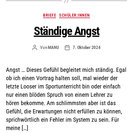
BRIEFE
SCHÜLER:INNEN
Ständige Angst
Von
MANU
7. Oktober 2024
Angst … Dieses Gefühl begleitet mich ständig. Egal
ob ich einen Vortrag halten soll, mal wieder der
letzte Looser im Sportunterricht bin oder einfach
nur einen blöden Spruch von einem Lehrer zu
hören bekomme. Am schlimmsten aber ist das
Gefühl, die Erwartungen nicht erfüllen zu können,
sprichwörtlich ein Fehler im System zu sein. Für
meine […]