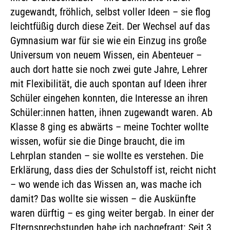
zugewandt, fröhlich, selbst voller Ideen – sie flog
leichtfüßig durch diese Zeit. Der Wechsel auf das
Gymnasium war für sie wie ein Einzug ins große
Universum von neuem Wissen, ein Abenteuer –
auch dort hatte sie noch zwei gute Jahre, Lehrer
mit Flexibilität, die auch spontan auf Ideen ihrer
Schüler eingehen konnten, die Interesse an ihren
Schüler:innen hatten, ihnen zugewandt waren. Ab
Klasse 8 ging es abwärts – meine Tochter wollte
wissen, wofür sie die Dinge braucht, die im
Lehrplan standen – sie wollte es verstehen. Die
Erklärung, dass dies der Schulstoff ist, reicht nicht
– wo wende ich das Wissen an, was mache ich
damit? Das wollte sie wissen – die Auskünfte
waren dürftig – es ging weiter bergab. In einer der
Elternsprechstunden habe ich nachgefragt: Seit 3