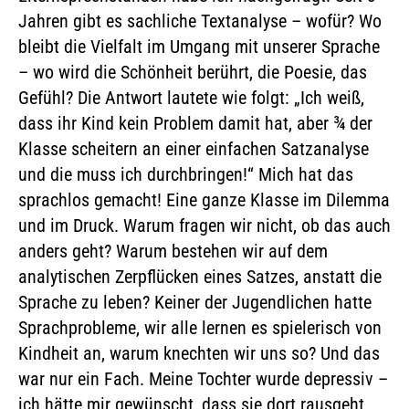
Jahren gibt es sachliche Textanalyse – wofür? Wo
bleibt die Vielfalt im Umgang mit unserer Sprache
– wo wird die Schönheit berührt, die Poesie, das
Gefühl? Die Antwort lautete wie folgt: „Ich weiß,
dass ihr Kind kein Problem damit hat, aber ¾ der
Klasse scheitern an einer einfachen Satzanalyse
und die muss ich durchbringen!“ Mich hat das
sprachlos gemacht! Eine ganze Klasse im Dilemma
und im Druck. Warum fragen wir nicht, ob das auch
anders geht? Warum bestehen wir auf dem
analytischen Zerpflücken eines Satzes, anstatt die
Sprache zu leben? Keiner der Jugendlichen hatte
Sprachprobleme, wir alle lernen es spielerisch von
Kindheit an, warum knechten wir uns so? Und das
war nur ein Fach. Meine Tochter wurde depressiv –
ich hätte mir gewünscht, dass sie dort rausgeht,