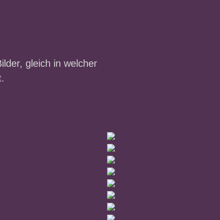
lder, gleich in welcher
.