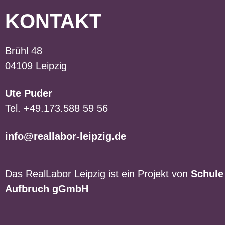
KONTAKT
Brühl 48
04109 Leipzig
Ute Puder
Tel. +49.173.588 59 56
info@reallabor-leipzig.de
Das RealLabor Leipzig ist ein Projekt von
Schule
Aufbruch gGmbH