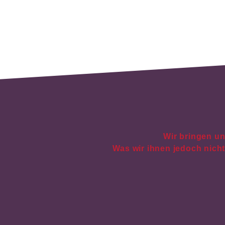
Wir bringen un
Was wir ihnen jedoch nich