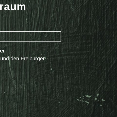
rraum
ger
und den Freiburger