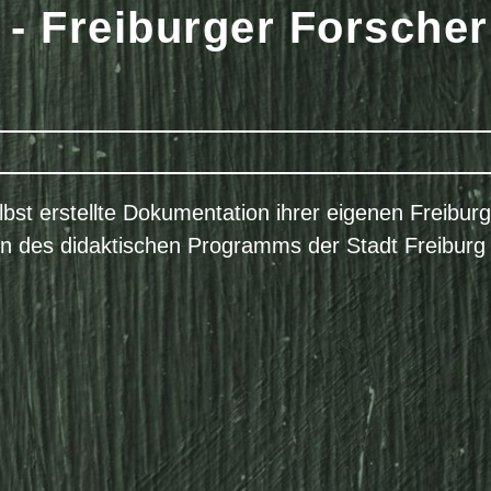
r - Freiburger Forsche
lbst erstellte Dokumentation ihrer eigenen Freibur
des didaktischen Programms der Stadt Freiburg 